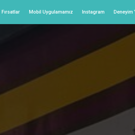
Fırsatlar
Mobil Uygulamamız
Instagram
Deneyim Y